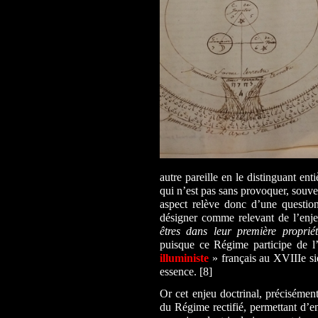
autre pareille en le distinguant en
qui n’est pas sans provoquer, souv
aspect relève donc d’une question
désigner comme relevant de l’enje
êtres dans leur première proprié
puisque ce Régime participe de l’
illuministe
» français au XVIIIe si
essence. [8]
Or cet enjeu doctrinal, précisémen
du Régime rectifié, permettant d’en