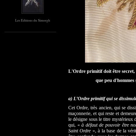
Les Editions du Simorgh
L'Ordre primitif doit être secret, 
que peu d'hommes so
a) L’Ordre primitif qui se dissimu
Cet Ordre, très ancien, qui se dis
maçonnerie, et qui reste et demeu
le désigne sous le titre mystérieux 
qui, «
à défaut de pouvoir être n
Saint Ordre
», à la base de la véri