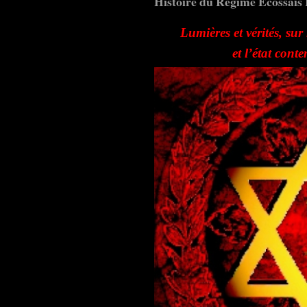
Histoire du Régime Écossais R
Lumières et vérités,
sur 
et l’état con