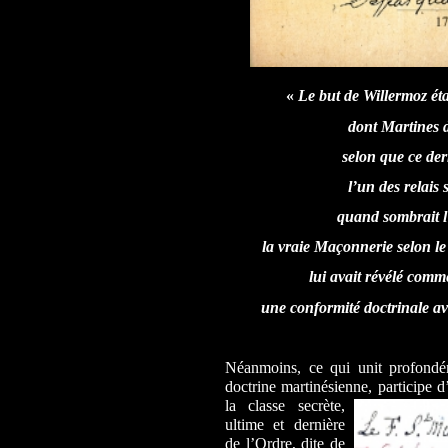
«
Le but de Willermoz éta
dont Martines d
selon que ce der
l’un des relais
quand sombrait l
la vraie Maçonnerie selon l
lui avait révélé comm
une conformité doctrinale ave
Néanmoins, ce qui unit profond
doctrine martinésienne, participe
d’
la classe secrète,
ultime et dernière
de l’Ordre, dite de