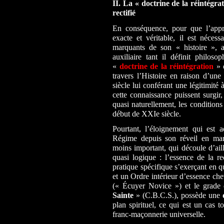
II. La « doctrine de la réintégra
rectifié
En conséquence, pour que l’appr
exacte et véritable, il est nécess
marquants de son « histoire », ai
auxiliaire tant il définit philos
«
doctrine de la réintégration
» 
travers l’Histoire en raison d’une
siècle lui conférant une légitimité
cette connaissance puissent surgi
quasi naturellement, les condition
début de XXIe siècle.
Pourtant, l’éloignement qui est a
Régime depuis son réveil en mar
moins important, qui découle d’ail
quasi logique : l’essence de la re
pratique spécifique s’exerçant en 
et un Ordre intérieur d’essence che
(« Écuyer Novice ») et le grad
Sainte
» (C.B.C.S.), possède une
plan spirituel, ce qui est un cas t
franc-maçonnerie universelle.