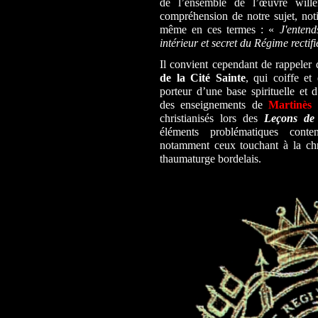
de l’ensemble de l’œuvre willer
compréhension de notre sujet, noti
même en ces termes : «
J'enten
intérieur et secret du Régime rectifi
Il convient cependant de rappeler
de la Cité Sainte
, qui coiffe et
porteur d’une base spirituelle et 
des enseignements de
Martinès 
christianisés lors des
Leçons de
éléments problématiques conte
notamment ceux touchant à la chris
thaumaturge bordelais.