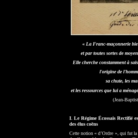
«
La Franc-maçonnerie
bie
et par toutes sortes de moyen
Elle cherche constamment à saisi
l'origine de l'homm
sa chute, les ma
et les ressources que lui a ménag
(Jean-Baptis
I
.
Le Régime Écossais Rectifié es
des élus coëns
Cette notion « d’Ordre », qui fut la