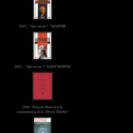
2003 : " Qui suis-je ? " MAISTRE
2003 : " Qui suis-je ? " SAINT-MARTIN
2004 : François Malaval et la
contemplation de la "Divine Ténèbre"