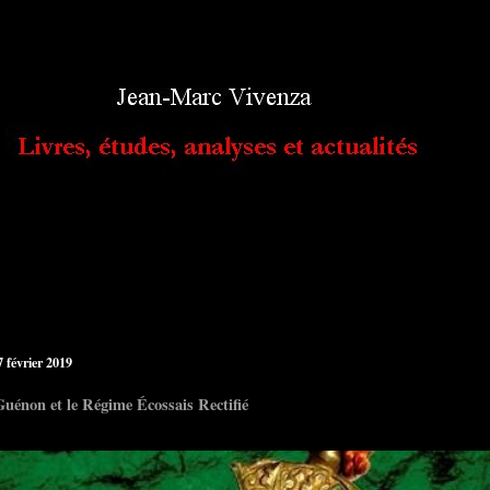
7 février 2019
uénon et le Régime Écossais Rectifié