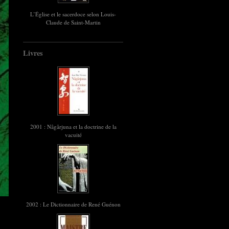
L’Église et le sacerdoce selon Louis-
Claude de Saint-Martin
Livres
2001 : Nâgârjuna et la doctrine de la
vacuité
2002 : Le Dictionnaire de René Guénon