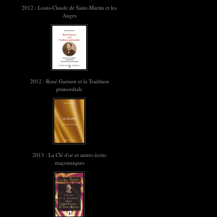
2012 : Louis-Claude de Saint-Martin et les
Anges
2012 : René Guénon et la Tradition
primordiale
2013 : La Clé d'or et autres écrits
maçonniques