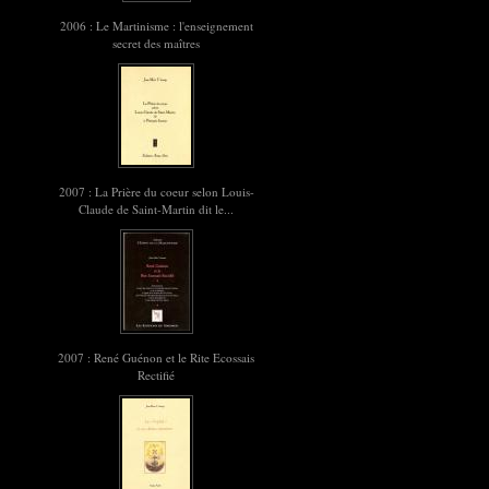
2006 : Le Martinisme : l'enseignement
secret des maîtres
2007 : La Prière du coeur selon Louis-
Claude de Saint-Martin dit le...
2007 : René Guénon et le Rite Ecossais
Rectifié