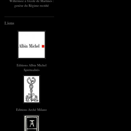
Willermoz à l'école de Martines :
genèse du Régime rectifié
Liens
Editions Albin Michel
Spiritualités
Editions Arché Milano