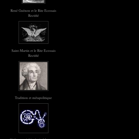
René Guénon et le Rite Ecossais
Rectifié
Saint-Martin et le Rite Ecossais
Rectifié
Tradition et métapolitique