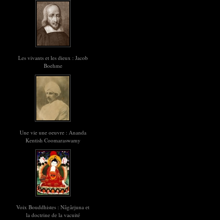
Les vivants et les dieux : Jacob
Boehme
Une vie une oeuvre : Ananda
Kentish Coomaraswamy
Voix Bouddhistes : Nâgârjuna et
la doctrine de la vacuité