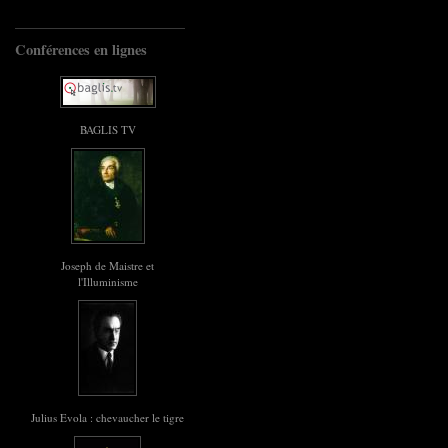
Conférences en lignes
BAGLIS TV
Joseph de Maistre et
l'Illuminisme
Julius Evola : chevaucher le tigre