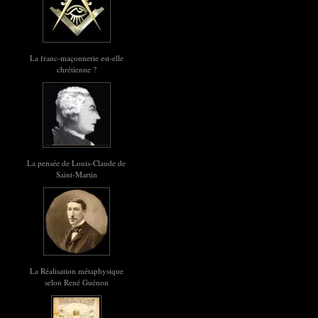
La franc-maçonnerie est-elle
chrétienne ?
La pensée de Louis-Claude de
Saint-Martin
La Réalisation métaphysique
selon René Guénon