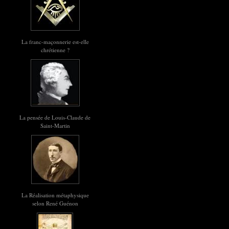
La franc-maçonnerie est-elle
chrétienne ?
La pensée de Louis-Claude de
Saint-Martin
La Réalisation métaphysique
selon René Guénon