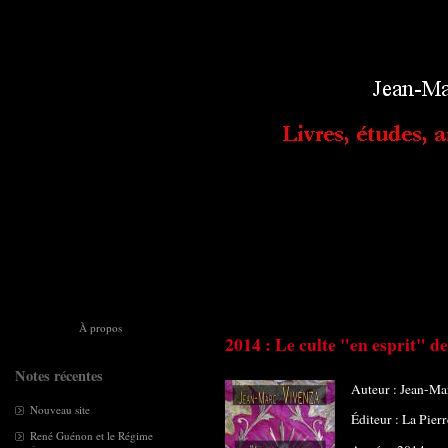
À propos
2014 : Le culte "en esprit" de
Notes récentes
Auteur : Jean-Ma
Nouveau site
Éditeur : La Pier
René Guénon et le Régime