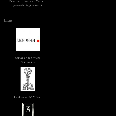
Willermoz à l'école de Martines :
genèse du Régime rectifié
Liens
Editions Albin Michel
Spiritualités
Editions Arché Milano