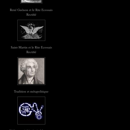
René Guénon et le Rite Ecossais
Rectifié
Saint-Martin et le Rite Ecossais
Rectifié
Tradition et métapolitique