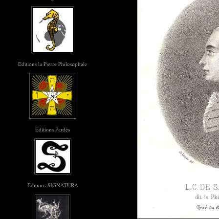
Editions la Pierre Philosophale
Éditions Pardès
Editions SIGNATURA