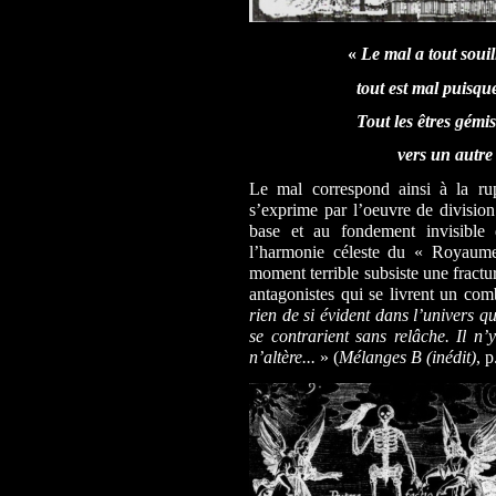
«
Le mal a tout souil
tout est mal puisque 
Tout les êtres gémis
vers un autre
Le mal correspond ainsi à la rup
s’exprime par l’oeuvre de division
base et au fondement invisible
l’harmonie céleste du « Royaume
moment terrible subsiste une fractu
antagonistes qui se livrent un com
rien de si évident dans l’univers q
se contrarient sans relâche. Il n’
n’altère...
» (
Mélanges B (inédit)
, 