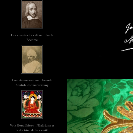
Les vivants et les dieux : Jacob
Boehme
Une vie une oeuvre : Ananda
Kentish Coomaraswamy
Voix Bouddhistes : Nâgârjuna et
la doctrine de la vacuité