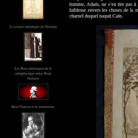
homme, Adam, ne s’en tint pas à sa
faiblesse envers les choses de la 
charnel duquel naquit Caïn.
La science initiatique de l'homme
Les Bases théoriques de la
métaphysique selon René
Guénon
René Guénon et le martinisme