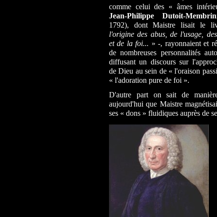
comme celui des « âmes intérie
Jean-Philippe Dutoit-Membrin
1792), dont Maistre lisait le 
l'origine des abus, de l'usage, des
et de la foi...
» -, rayonnaient et ré
de nombreuses personnalités aut
diffusant un discours sur l'approc
de Dieu au sein de « l'oraison pass
« l'adoration pure de foi ».
D'autre part on sait de manière
aujourd'hui que Maistre magnétisai
ses « dons » fluidiques auprès de se