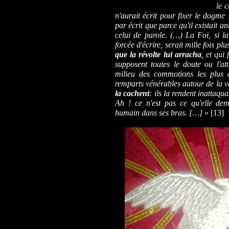
le c
n'aurait écrit pour fixer le dogme
par écrit que parce qu'il existait a
celui de parole. (…) La Foi, si la
forcée d'écrire, serait mille fois pl
que la révolte lui arracha
, et qui
supposent toutes le doute ou l'att
milieu des commotions les plus d
remparts vénérables autour de la vé
la cachent
: ils la rendent inattaqu
Ah ! ce n'est pas ce qu'elle dem
humain dans ses bras. […]
» [13]