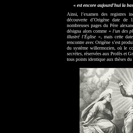
«
est encore aujourd’hui la bas
Ainsi, l’examen des registres i
découverte d’Origène date de 
nombreuses pages du Père alexand
désigna alors comme «
l’un des p
illustré l’Église
», mais cette dat
rencontre avec Origène s’est produit
du système willermozien, où le 
secrètes
, réservées aux Profès et G
tous points identique aux thèses du