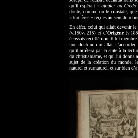
qu’il espérait «
ajouter au Credo 
doute, comme on le constate, que c
« lumières » reçues au sein du mon
En effet, celui qui allait devenir l
(v.150-v.215) et d’
Origène
(v.185
écossais rectifié dont il fut memb
une doctrine qui allait s’accorder
qu’il arrêtera par la suite à la lect
du christianisme, et qui lui donna
sujet de la création du monde, le 
naturel et surnaturel, et sur bien d’