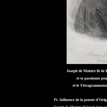
Joseph de Maistre lit de 
et se passionne pou
et le Tétragrammaton
IV. Influence de la pensée d’Ori
Joseph de Maistre déclarait dans 