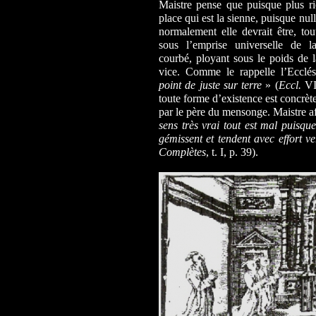
Maistre pense que puisque plus rie
place qui est la sienne, puisque nul
normalement elle devrait être, tou
sous l’emprise universelle de l
courbé, ployant sous le poids de l
vice. Comme le rappelle l’Ecclé
point de juste sur terre
» (
Eccl.
VII
toute forme d’existence est concrèt
par le père du mensonge. Maistre a
sens très vrai tout est mal puisque 
gémissent et tendent avec effort v
Complètes
, t. I, p. 39).