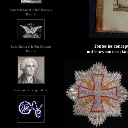
René Guénon et le Rite Ecossais
Rectifié
Toutes les concep
Saint-Martin et le Rite Ecossais
Rectifié
ont leurs sources dan
Tradition et métapolitique