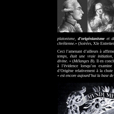
platonisme,
d’origénianisme
et de
chrétienne
.» (
Soirées
, XIe Entretien
Ceci l’amenant d’ailleurs à affirm
temps, était une vraie initiation
divine
. » (
Mélanges B
). Il en conc
à l’évidence lorsqu’on examine 
d’Origène relativement à la chute
«
est encore aujourd’hui la base de 