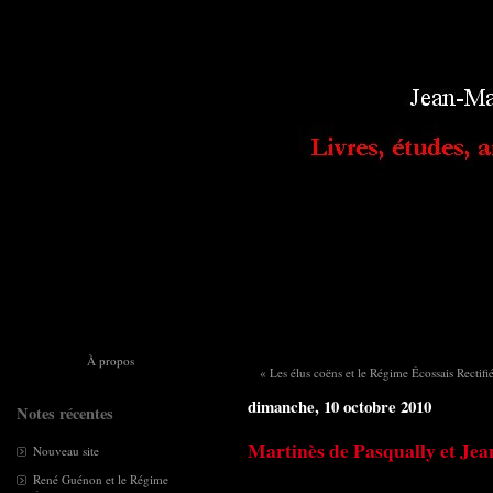
À propos
« Les élus coëns et le Régime Écossais Rectifi
dimanche, 10 octobre 2010
Notes récentes
Martinès de Pasqually et Je
Nouveau site
René Guénon et le Régime